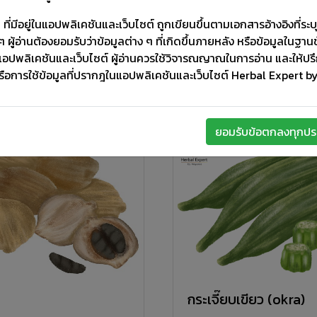
ี่มีอยู่ในแอปพลิเคชันและเว็บไซต์ ถูกเขียนขึ้นตามเอกสารอ้างอิงที่ระบุใ
 ผู้อ่านต้องยอมรับว่าข้อมูลต่าง ๆ ที่เกิดขึ้นภายหลัง หรือข้อมูลในฐาน
แอปพลิเคชันและเว็บไซต์ ผู้อ่านควรใช้วิจารณญาณในการอ่าน และให้ป
รือการใช้ข้อมูลที่ปรากฎในแอปพลิเคชันและเว็บไซต์ Herbal Expert 
ยอมรับข้อตกลงทุกปร
กระเจี๊ยบเขียว (okra)