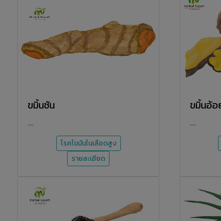
ขมิ้นชัน
ขมิ้นอ้อ
....
....
โรคไขมันในเลือดสูง
รายละเอียด