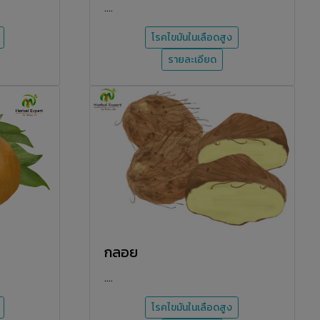
....
โรคไขมันในเลือดสูง
รายละเอียด
กลอย
....
โรคไขมันในเลือดสูง