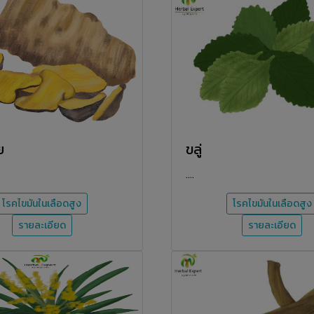
ย
ขลู่
....
โรคไขมันในเลือดสูง
โรคไขมันในเลือดสูง
รายละเอียด
รายละเอียด