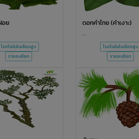
ฝอย
ดอกคำไทย (คำเงาะ)
....
โรคไขมันในเลือดสูง
โรคไขมันในเลือดสูง
รายละเอียด
รายละเอียด