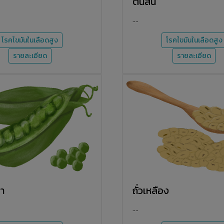
ต้นสน
....
โรคไขมันในเลือดสูง
โรคไขมันในเลือดสูง
รายละเอียด
รายละเอียด
ตา
ถั่วเหลือง
....