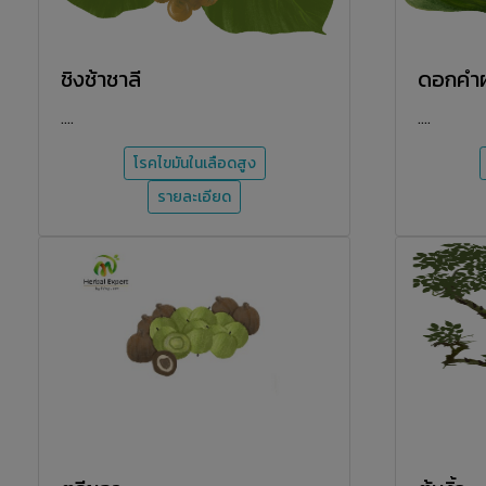
ชิงช้าชาลี
ดอกคำ
....
....
โรคไขมันในเลือดสูง
รายละเอียด