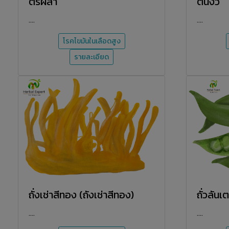
ตรีผลา
ต้นงิ้ว
....
....
โรคไขมันในเลือดสูง
รายละเอียด
ถั่งเช่าสีทอง (ถังเช่าสีทอง)
ถั่วลันเ
....
....