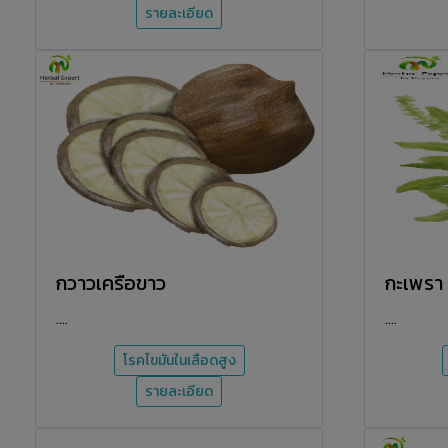
รายละเอียด
กวาวเครือขาว
กะเพรา
....
....
โรคไขมันในเลือดสูง
รายละเอียด