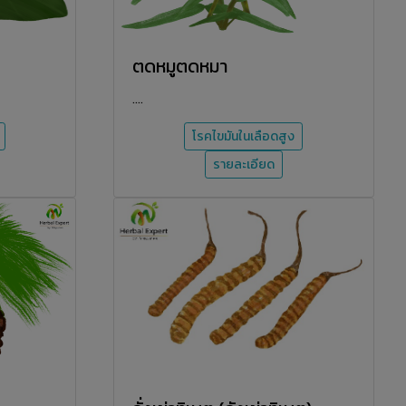
ตดหมูตดหมา
....
โรคไขมันในเลือดสูง
รายละเอียด